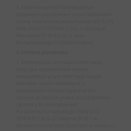
3. Administratorem Państwa danych
osobowych pozyskanych za pośrednictwem
strony internetowej www.elitere.pl jest ELITE
REAL ESTATE SPÓŁKA Z O.O. z siedzibą w
Warszawie 01-864 przy ul. Jana
Kochanowskiego 5 [Administrator].
II. Ochrona prywatności
1. Administrator przetwarza informacje
dotyczące użytkowników serwisu
www.elitere.pl w tym informacje mające
charakter danych osobowych, z
zachowaniem obowiązujących w tym
zakresie przepisów prawa, w szczególności
zgodnie z Rozporządzeniem
Parlamentu Europejskiego i Rady (UE)
2016/679 z dnia 27 kwietnia 2016 r. w
sprawie ochrony osób fizycznych w związku z