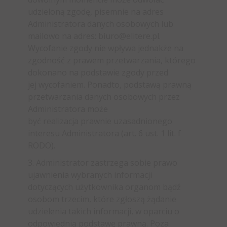
udzieloną zgodę, pisemnie na adres
Administratora danych osobowych lub
mailowo na adres: biuro@elitere.pl.
Wycofanie zgody nie wpływa jednakże na
zgodność z prawem przetwarzania, którego
dokonano na podstawie zgody przed
jej wycofaniem. Ponadto, podstawą prawną
przetwarzania danych osobowych przez
Administratora może
być realizacja prawnie uzasadnionego
interesu Administratora (art. 6 ust. 1 lit. f
RODO).
3. Administrator zastrzega sobie prawo
ujawnienia wybranych informacji
dotyczących użytkownika organom bądź
osobom trzecim, które zgłoszą żądanie
udzielenia takich informacji, w oparciu o
odpowiednią podstawę prawną. Poza