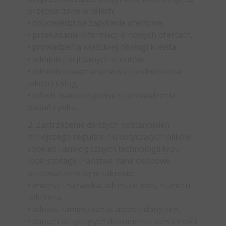
przetwarzane w celach:
• odpowiedzi na zapytanie ofertowe,
• przekazania informacji o nowych ofertach,
• prowadzenia właściwej obsługi klienta,
• administracji danych klientów,
• administrowania serwisu i podniesienia
jakości usług,
• celach marketingowych i prowadzenia
badań rynku.
2. Zastrzeżenie dalszych postanowień
niniejszego regulaminu dotyczących plików
cookies i analogicznych technologii typu
local storage, Państwa dane osobowe
przetwarzane są w zakresie:
• imienia i nazwiska, adresu e-mail, numeru
telefonu,
• adresu zamieszkania, adresu doręczeń,
• danych dotyczących dokumentu tożsamości,