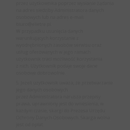
przez użytkownika poprzez wysłanie żądania
na adres siedziby Administratora danych
osobowych lub na adres e-mail:
biuro@elietre.pl.
W przypadku usunięcia danych
warunkujących korzystanie z
wyodrębnionych zasobów serwisu oraz
usług oferowanych w jego ramach
użytkownik traci możliwość korzystania
z nich. Użytkownik podaje swoje dane
osobowe dobrowolnie.
5. Jeżeli użytkownik uważa, że przetwarzanie
jego danych osobowych
przez Administratora narusza przepisy
prawa, uprawniony jest do wniesienia, w
każdym czasie, skargi do Prezesa Urzędu
Ochrony Danych Osobowych. Skarga wolna
jest od opłat.