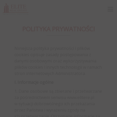
POLITYKA PRYWATNOŚCI
Niniejsza polityka prywatności i plików
cookies opisuje zasady postępowania z
danymi osobowymi oraz wykorzystywania
plików cookies i innych technologii w ramach
stron internetowych Administratora.
I. Informacje ogólne
1. Dane osobowe są zbierane i przetwarzane
za pośrednictwem serwisu www.elitere.pl
w sytuacji dobrowolnego ich przekazania
przez Państwa i wyrażeniu zgody na
ich przetwarzanie. Otrzymane informacje są