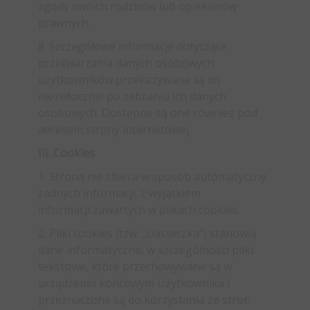
zgody swoich rodziców lub opiekunów
prawnych.
8. Szczegółowe informacje dotyczące
przetwarzania danych osobowych
użytkowników przekazywane są im
niezwłocznie po zebraniu ich danych
osobowych. Dostępne są one również pod
adresem strony internetowej.
III. Cookies
1. Strona nie zbiera w sposób automatyczny
żadnych informacji, z wyjątkiem
informacji zawartych w plikach cookies.
2. Pliki cookies (tzw. „ciasteczka”) stanowią
dane informatyczne, w szczególności pliki
tekstowe, które przechowywane są w
urządzeniu końcowym Użytkownika i
przeznaczone są do korzystania ze stron