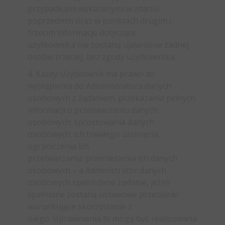
przypadkami wskazanymi w zdaniu
poprzednim oraz w punktach drugim i
trzecim informacje dotyczące
użytkownika nie zostaną ujawnione żadnej
osobie trzeciej, bez zgody użytkownika.
4. Każdy Użytkownik ma prawo do
wystąpienia do Administratora danych
osobowych z żądaniem: przekazania pełnych
informacji o przetwarzaniu danych
osobowych; sprostowania danych
osobowych; ich trwałego usunięcia;
ograniczenia ich
przetwarzania; przeniesienia ich danych
osobowych – a Administrator danych
osobowych spełni dane żądanie, jeżeli
spełnione zostaną ustawowe przesłanki
warunkujące skorzystanie z
niego. Uprawnienia te mogą być realizowana