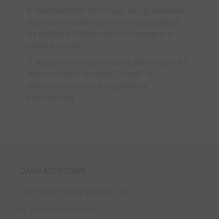
8. Administrator informuje, że ograniczenia
stosowania plików cookies mogą wpłynąć
na niektóre funkcjonalności dostępne w
ramach strony.
9. Więcej informacji na temat plików cookies
można znaleźć w sekcji „Pomoc” w
menu popularnych przeglądarek
internetowej.
DANE ADRESOWE
ELITE REAL ESTATE SPÓŁKA Z O.O.
UL. Jana Kochanowskiego 5,