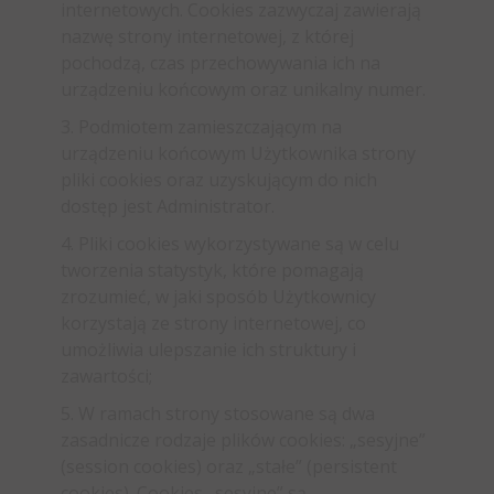
internetowych. Cookies zazwyczaj zawierają
nazwę strony internetowej, z której
pochodzą, czas przechowywania ich na
urządzeniu końcowym oraz unikalny numer.
3. Podmiotem zamieszczającym na
urządzeniu końcowym Użytkownika strony
pliki cookies oraz uzyskującym do nich
dostęp jest Administrator.
4. Pliki cookies wykorzystywane są w celu
tworzenia statystyk, które pomagają
zrozumieć, w jaki sposób Użytkownicy
korzystają ze strony internetowej, co
umożliwia ulepszanie ich struktury i
zawartości;
5. W ramach strony stosowane są dwa
zasadnicze rodzaje plików cookies: „sesyjne”
(session cookies) oraz „stałe” (persistent
cookies). Cookies „sesyjne” są