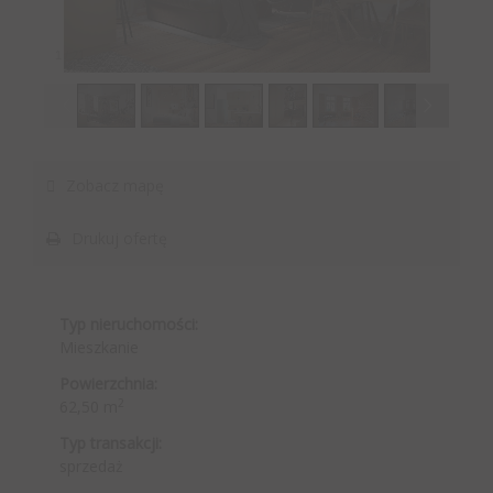
1
/
21
Zobacz mapę
Drukuj ofertę
Typ nieruchomości:
Mieszkanie
Powierzchnia:
2
62,50 m
Typ transakcji:
sprzedaż