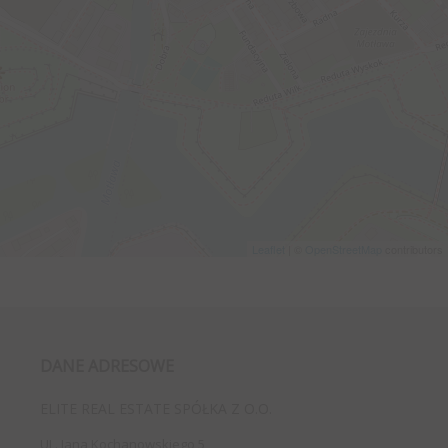
Leaflet
| ©
OpenStreetMap
contributors
DANE ADRESOWE
ELITE REAL ESTATE SPÓŁKA Z O.O.
UL. Jana Kochanowskiego 5,