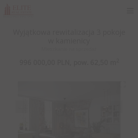
Wyjątkowa rewitalizacja 3 pokoje
w kamienicy
Mieszkanie na sprzedaż
2
996 000,00 PLN,
pow.
62,50 m