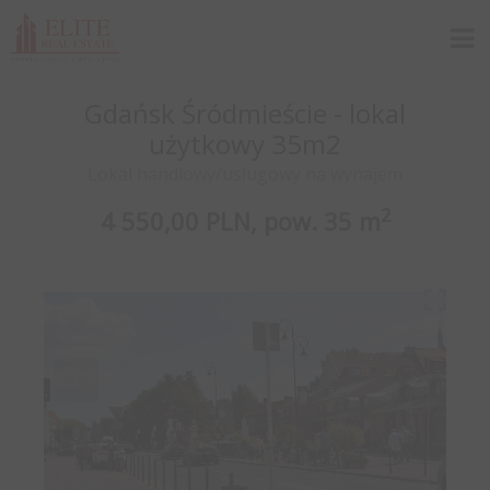
Gdańsk Śródmieście - lokal
użytkowy 35m2
Lokal handlowy/usługowy na wynajem
2
4 550,00 PLN,
pow.
35 m