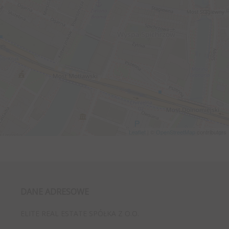
Leaflet
| ©
OpenStreetMap
contributors
DANE ADRESOWE
ELITE REAL ESTATE SPÓŁKA Z O.O.