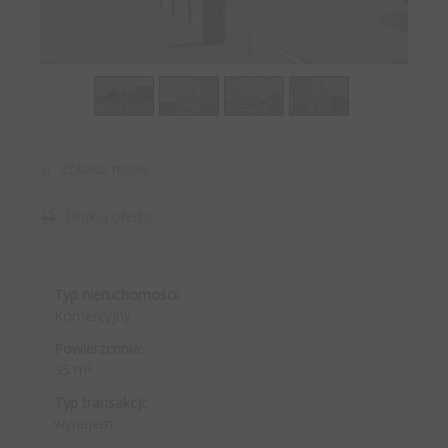
1
/
4
Zobacz mapę
Drukuj ofertę
Typ nieruchomości:
Komercyjny
Powierzchnia:
2
35 m
Typ transakcji:
wynajem