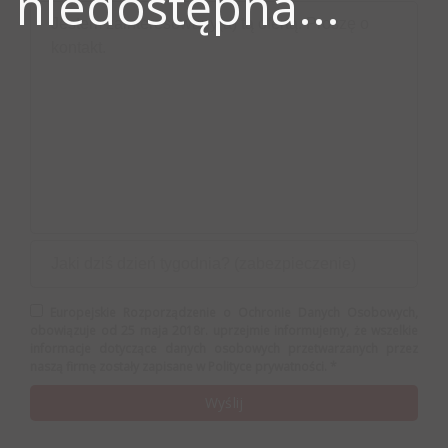
niedostępna...
Europejskie Rozporządzenie o Ochronie Danych Osobowych,
obowiązuje od 25 maja 2018r. uprzejmie informujemy, że wszelkie
informacje dotyczące danych osobowych przetwarzanych przez
naszą firmę zostały zapisane w Polityce prywatności. *