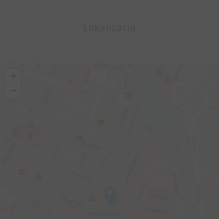
Lokalizacja
+
−