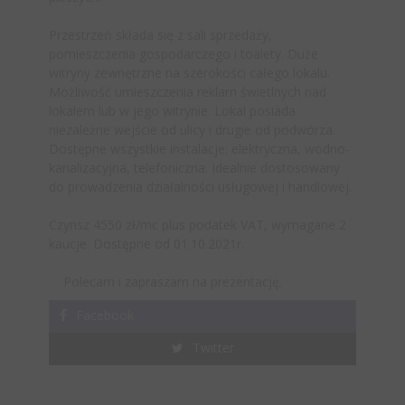
Przestrzeń składa się z sali sprzedaży,
pomieszczenia gospodarczego i toalety. Duże
witryny zewnętrzne na szerokości całego lokalu.
Możliwość umieszczenia reklam świetlnych nad
lokalem lub w jego witrynie. Lokal posiada
niezależne wejście od ulicy i drugie od podwórza.
Dostępne wszystkie instalacje: elektryczna, wodno-
kanalizacyjna, telefoniczna. Idealnie dostosowany
do prowadzenia działalności usługowej i handlowej.
Czynsz 4550 zł/mc plus podatek VAT, wymagane 2
kaucje. Dostępne od 01.10.2021r.
Polecam i zapraszam na prezentację.
Facebook
Twitter