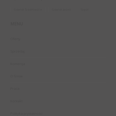
Gdańsk Śródmieście
Gdańsk Jasień
Sopot
MENU
Oferty
Sprzedaj
Komercja
O firmie
Praca
Kontakt
Polityka prywatności