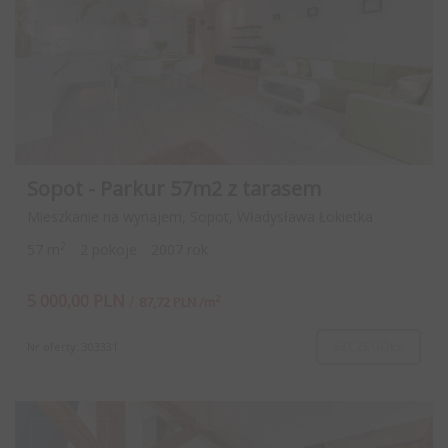
Sopot - Parkur 57m2 z tarasem
Mieszkanie na wynajem, Sopot, Władysława Łokietka
2
57 m
2 pokoje
2007 rok
5 000,00 PLN
/
2
87,72 PLN /m
SZCZEGÓŁY
Nr oferty: 303331